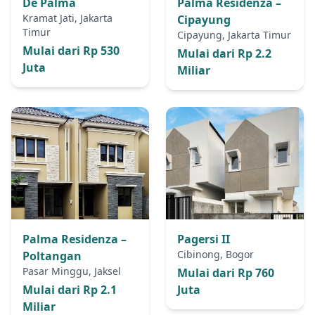
De Palma
Palma Residenza –
Kramat Jati, Jakarta
Cipayung
Timur
Cipayung, Jakarta Timur
Mulai dari Rp 530
Mulai dari Rp 2.2
Juta
Miliar
Palma Residenza –
Pagersi II
Cibinong, Bogor
Poltangan
Pasar Minggu, Jaksel
Mulai dari Rp 760
Mulai dari Rp 2.1
Juta
Miliar